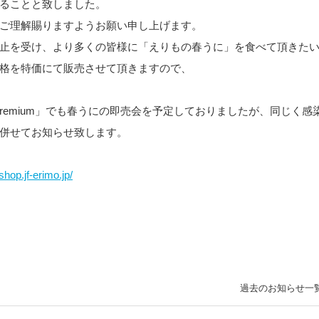
ることと致しました。
ご理解賜りますようお願い申し上げます。
止を受け、より多くの皆様に「えりもの春うに」を食べて頂きた
格を特価にて販売させて頂きますので、
 premium」でも春うにの即売会を予定しておりましたが、同じく感
併せてお知らせ致します。
/shop.jf-erimo.jp/
過去のお知らせ一