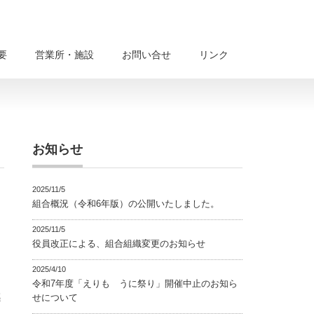
要
営業所・施設
お問い合せ
リンク
お知らせ
2025/11/5
組合概況（令和6年版）の公開いたしました。
2025/11/5
役員改正による、組合組織変更のお知らせ
2025/4/10
令和7年度「えりも うに祭り」開催中止のお知ら
感
せについて