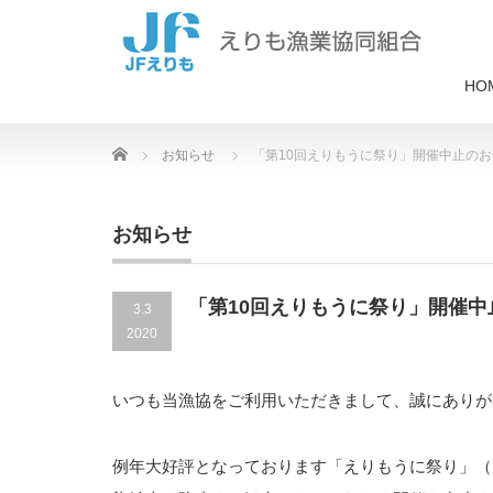
HO
Home
お知らせ
「第10回えりもうに祭り」開催中止の
お知らせ
「第10回えりもうに祭り」開催
3.3
2020
いつも当漁協をご利用いただきまして、誠にありが
例年大好評となっております「えりもうに祭り」（