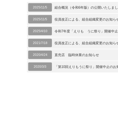
2025/11/5
組合概況（令和6年版）の公開いたしま
2025/11/5
役員改正による、組合組織変更のお知ら
2025/4/10
令和7年度「えりも うに祭り」開催中
2021/7/18
役員改正による、組合組織変更のお知ら
2020/4/24
直売店 臨時休業のお知らせ
2020/3/3
「第10回えりもうに祭り」開催中止のお