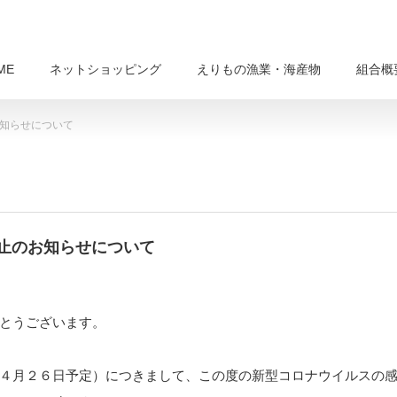
ME
ネットショッピング
えりもの漁業・海産物
組合概
お知らせについて
中止のお知らせについて
とうございます。
４月２６日予定）につきまして、この度の新型コロナウイルスの