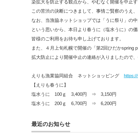
染拡大を防止する観点から、やむなく開催を中止す
この苦渋の決断につきまして、事情ご賢察のうえ、
なお、当漁協ネットショップでは「うに祭り」の中
という思いから、本日より春うに（塩水うに）の価
皆様のご利用をお待ち申し上げております。
また、４月上旬札幌で開催の「第2回ひだかspring
拡大防止により開催中止の連絡が入りましたので、
えりも漁業協同組合 ネットショッピング
https:/
【えりも春うに】
塩水うに 100ｇ 3,400円 ⇒ 3,150円
塩水うに 200ｇ 6,700円 ⇒ 6,200円
最近のお知らせ