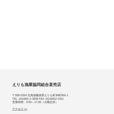
えりも漁業協同組合直売店
〒058-0204 北海道幌泉郡えりも町本町650-1
TEL :(01466)-2-3939 FAX :(01466)2-3311
営業時間：9:00～17:00（火曜定休）
アクセス >>