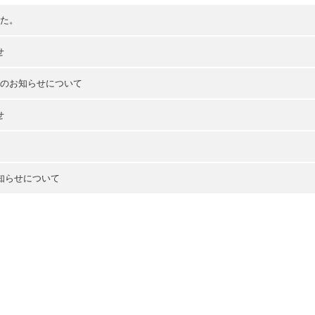
した。
せ
止のお知らせについて
せ
知らせについて