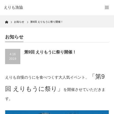
えりも漁協
Home
お知らせ
第9回 えりもうに祭り開催！
お知らせ
第9回 えりもうに祭り開催！
4.16
2019
「第9
えりも自慢のうにを食べつくす大人気イベント、
回 えりもうに祭り」
を開催させていただきま
す。