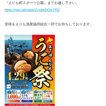
『えりも町スポーツ公園』までお越し下さい。
https://goo.gl/maps/ZysbeDQjcYR2
皆様をえりも漁業協同組合一同でお待ちしております。